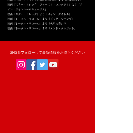
映画『スター・トレック：ファースト・コンタクト』より「メ
イン・タイトル～ロキュータス」
映画『スター・トレック』より「メイン・タイトル」
映画『トータル・リコール』より「ビッグ・ジャンプ」
映画『トータル・リコール』より「火星の青い空」
映画『トータル・リコール』より「エンド・クレジット」
SNSをフォローして最新情報をお待ちください