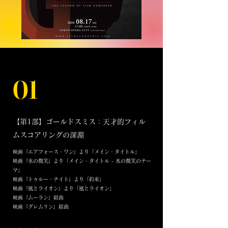
01
【第1部】ゴールドスミス：天才的フィル
ムスコアリングの深淵
映画『エアフォース・ワン』より「メイン・タイトル」
映画『氷の微笑』より「メイン・タイトル - 氷の微笑のテー
マ」
映画『トゥルー・ナイト』より「約束」
映画『風とライオン』より「風とライオン」
映画『ムーラン』組曲
映画『グレムリン』組曲