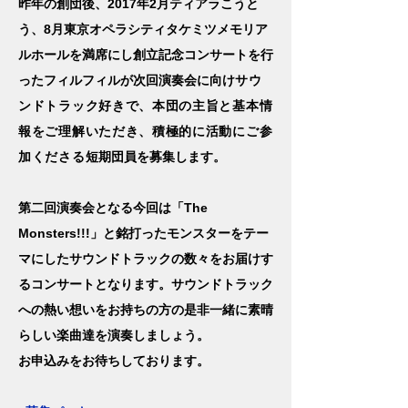
昨年の創団後、2017年2月ティアラこうと
う、8月東京オペラシティタケミツメモリア
ルホールを満席にし創立記念コンサートを行
ったフィルフィルが次回演奏会に向け
サウ
ンドトラック好きで、本団の主旨と基本情
報をご理解いただき、積極的に活動にご参
加くださる
短期団員を募集します。
第二回演奏会となる今回は「The
Monsters!!!」と銘打ったモンスターをテー
マにしたサウンドトラックの数々をお届けす
るコンサートとなります。サウンドトラック
への熱い想いをお持ちの方の是非一緒に素晴
らしい楽曲達を演奏しましょう。
お申込みをお待ちしております。