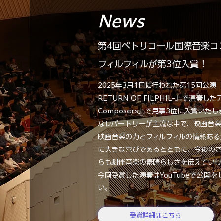
News
第4回ペトリコール国際音楽コ
フィルフィルが第3位入賞！
2025年3月1日に行われた第15回公演『GA
RETURN OF FILPHIL-』で演奏したア
Composers」で見事3位に入賞い
なレパートリーが主流な中で、映画音楽
映画音楽の力とフィルフィルの情熱ある
に大きな喜びであるとともに、今後の
らも劇伴音楽の素晴らしさを伝えていけ
​今回受賞した演奏はYouTubeで公
い。
受賞詳細はこちら