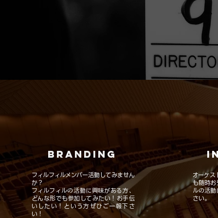
Branding
I
フィルフィルメンバー活動してみません
オーケス
か？
も随時お
フィルフィルの活動に興味がある方、
ルの活動
どんな形でも参加してみたい！お手伝
さい。
いしたい！という方ぜひご一報下さ
い！