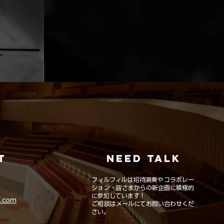
T
NEED TALK
フィルフィルは招待演奏やコラボレー
ション・皆さまからの新企画に積極的
に参加しています！
l.com
ご相談はメールにてお問い合わせくだ
さい。