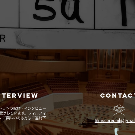
NTERVIEW
CONTAC
トラへの取材・インタビュー
受けしています。フィルフィ
にご興味のある方はご連絡下
filmscorephil@gmai