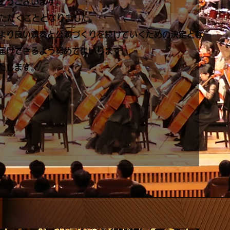
とうございます。
いただくこととなりました。
より良い演奏と公演づくりを続けていくための決定とな
届けできるよう努めてまいります。
たします。