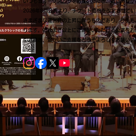
いつも当オーケストラを応援いただき、誠にありが
​2026年8月公演より、チケット価格を改定させて
さまざまな運営費の上昇に伴うものであり、今後も
ります。これまで以上にご満足いただける公演をお
引き続き、温かいご支援をどうぞよろしくお願いい