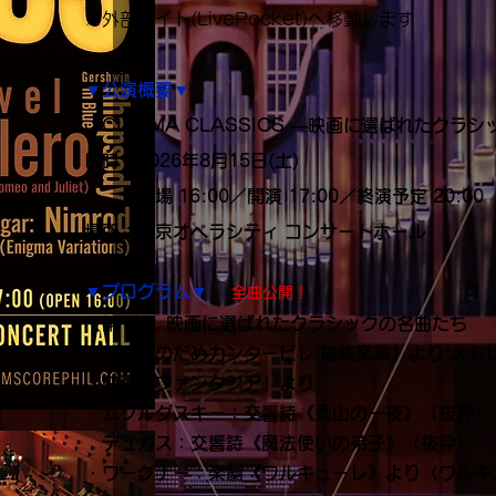
※外部サイト(LivePocket)へ移動します
▼公演概要▼
『CINEMA CLASSICS ―映画に選ばれたクラ
日時：2026年8月15日(土)
開場 16:00／開演 17:00／終演予定 20:00
場所：東京オペラシティ コンサートホール
▼プログラム▼
全曲公開！
【第1部】映画に選ばれたクラシックの名曲たち
・映画『のだめカンタービレ 最終楽章』より メド
・映画『ファンタジア』より
ムソルグスキー：交響詩《禿山の一夜》（抜粋）
デュカス：交響詩《魔法使いの弟子》（抜粋）
・ワーグナー：楽劇《ワルキューレ》より〈ワルキ